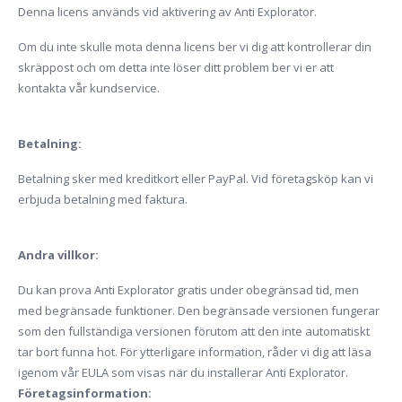
Denna licens används vid aktivering av Anti Explorator.
Om du inte skulle mota denna licens ber vi dig att kontrollerar din
skräppost och om detta inte löser ditt problem ber vi er att
kontakta vår kundservice.
Betalning:
Betalning sker med kreditkort eller PayPal. Vid företagsköp kan vi
erbjuda betalning med faktura.
Andra villkor:
Du kan prova Anti Explorator gratis under obegränsad tid, men
med begränsade funktioner. Den begränsade versionen fungerar
som den fullständiga versionen förutom att den inte automatiskt
tar bort funna hot. För ytterligare information, råder vi dig att läsa
igenom vår EULA som visas när du installerar Anti Explorator.
Företagsinformation: