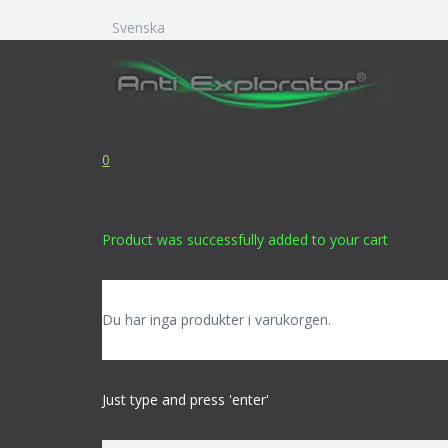
Svenska
0
Product
was successfully added to your cart
Du har inga produkter i varukorgen.
Just type and press 'enter'