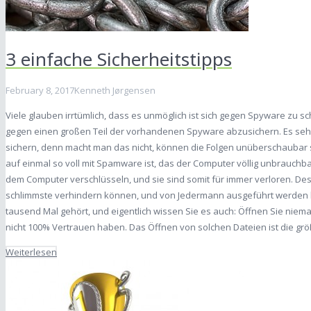
3 einfache Sicherheitstipps
February 8, 2017
Kenneth Jørgensen
Viele glauben irrtümlich, dass es unmöglich ist sich gegen Spyware zu sch
gegen einen großen Teil der vorhandenen Spyware abzusichern. Es sehr
sichern, denn macht man das nicht, können die Folgen unüberschaubar se
auf einmal so voll mit Spamware ist, das der Computer völlig unbrauchb
dem Computer verschlüsseln, und sie sind somit für immer verloren. Des
schlimmste verhindern können, und von Jedermann ausgeführt werden kön
tausend Mal gehört, und eigentlich wissen Sie es auch: Öffnen Sie niema
nicht 100% Vertrauen haben. Das Öffnen von solchen Dateien ist die gr
Weiterlesen