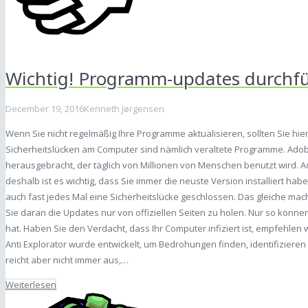
Wichtig! Programm-updates durchf
December 19, 2016
Kenneth Jørgensen
Wenn Sie nicht regelmäßig Ihre Programme aktualisieren, sollten Sie hier 
Sicherheitslücken am Computer sind nämlich veraltete Programme. Adob
herausgebracht, der täglich von Millionen von Menschen benutzt wird. Ad
deshalb ist es wichtig, dass Sie immer die neuste Version installiert ha
auch fast jedes Mal eine Sicherheitslücke geschlossen. Das gleiche ma
Sie daran die Updates nur von offiziellen Seiten zu holen. Nur so könne
hat. Haben Sie den Verdacht, dass Ihr Computer infiziert ist, empfehlen 
Anti Explorator wurde entwickelt, um Bedrohungen finden, identifizier
reicht aber nicht immer aus,…
Weiterlesen