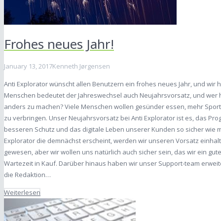
Frohes neues Jahr!
January 13, 2017
Kenneth Jørgensen
Anti Explorator wünscht allen Benutzern ein frohes neues Jahr, und wir ho
Menschen bedeutet der Jahreswechsel auch Neujahrsvorsatz, und wer 
anders zu machen? Viele Menschen wollen gesünder essen, mehr Sport m
zu verbringen. Unser Neujahrsvorsatz bei Anti Explorator ist es, das 
besseren Schutz und das digitale Leben unserer Kunden so sicher wie m
Explorator die demnächst erscheint, werden wir unseren Vorsatz einhal
gewesen, aber wir wollen uns natürlich auch sicher sein, das wir ein gu
Wartezeit in Kauf. Darüber hinaus haben wir unser Support-team erw
die Redaktion…
Weiterlesen