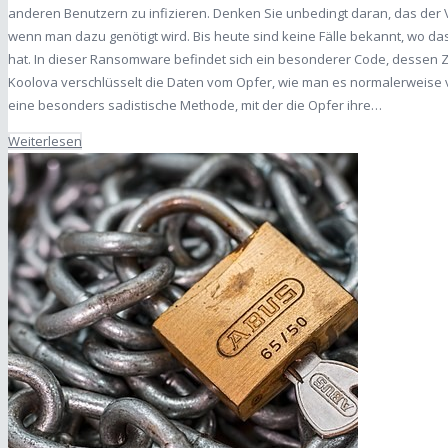
anderen Benutzern zu infizieren. Denken Sie unbedingt daran, das der V
wenn man dazu genötigt wird. Bis heute sind keine Fälle bekannt, wo d
hat. In dieser Ransomware befindet sich ein besonderer Code, dessen
Koolova verschlüsselt die Daten vom Opfer, wie man es normalerweis
eine besonders sadistische Methode, mit der die Opfer ihre…
Weiterlesen