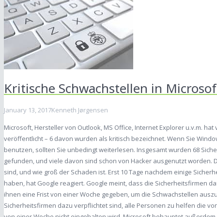
Kritische Schwachstellen in Microso
January 13, 2017
Kenneth Jørgensen
Microsoft, Hersteller von Outlook, MS Office, Internet Explorer u.v.m. ha
veröffentlicht – 6 davon wurden als kritisch bezeichnet. Wenn Sie Wind
benutzen, sollten Sie unbedingt weiterlesen. Insgesamt wurden 68 Sich
gefunden, und viele davon sind schon von Hacker ausgenutzt worden. De
sind, und wie groß der Schaden ist. Erst 10 Tage nachdem einige Siche
haben, hat Google reagiert. Google meint, dass die Sicherheitsfirmen da
ihnen eine Frist von einer Woche gegeben, um die Schwachstellen aus
Sicherheitsfirmen dazu verpflichtet sind, alle Personen zu helfen die vo
von einer Woche nicht eingehalten wird. Microsoft behauptet außerdem, 