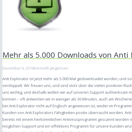
Mehr als 5.000 Downloads von Anti 
December 6, 2016
Kenneth Jørgensen
Anti Explorator ist jetzt mehr als 5.000 Mal gedownloadet worden, und so
verdoppelt. Wir freuen uns, und sind stolz über die vielen positiven R
uns wichtig, und deshalb wollen wir auf unseren Support aufmerksam ma
können – oft antworten wir in weniger als 30 Minuten, auch am Wochen
bei Anti Explorator nicht auf Englisch angewiesen ist, weder im Progra
Kunden von Anti Explorators Fähigkeiten positiv überrascht worden. Anti
bereits mit einem herkömmlichen Antivirusprogramm gescannt worden is
möglichen Support und ein effektives Programm für unsere Kunden anz