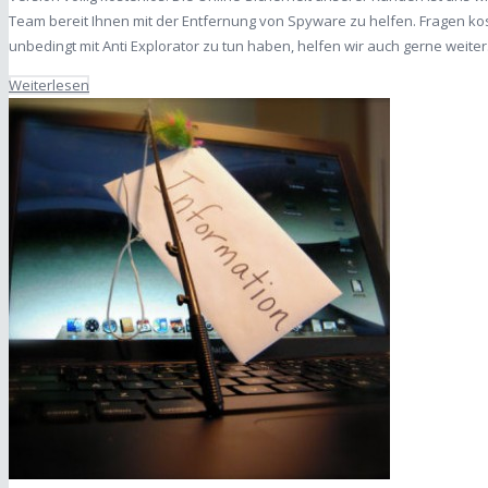
Team bereit Ihnen mit der Entfernung von Spyware zu helfen. Fragen kos
unbedingt mit Anti Explorator zu tun haben, helfen wir auch gerne weiter
Weiterlesen