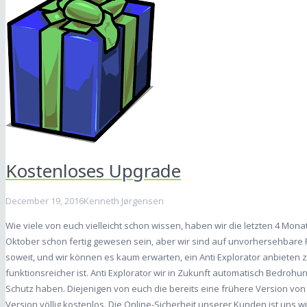
Kostenloses Upgrade
December 19, 2016
Kenneth Jørgensen
Wie viele von euch vielleicht schon wissen, haben wir die letzten 4 Mona
Oktober schon fertig gewesen sein, aber wir sind auf unvorhersehbare 
soweit, und wir können es kaum erwarten, ein Anti Explorator anbieten 
funktionsreicher ist. Anti Explorator wir in Zukunft automatisch Bedroh
Schutz haben. Diejenigen von euch die bereits eine frühere Version vo
Version völlig kostenlos. Die Online-Sicherheit unserer Kunden ist uns wi